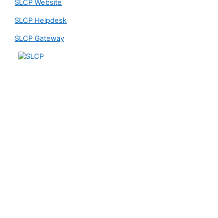
SLCP Website
SLCP Helpdesk
SLCP Gateway