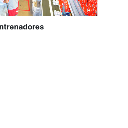
entrenadores