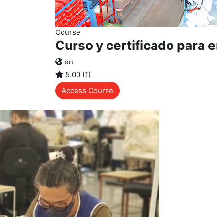
Course
Curso y certificado para 
en
5.00 (1)
Access Course