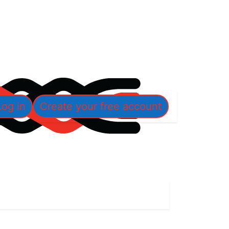
Log in
Create your free account