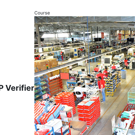
Course
 Verifier