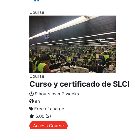
Course
Course
Curso y certificado de SLCP
9 hours over 2 weeks
en
Free of charge
5.00 (2)
Access Course