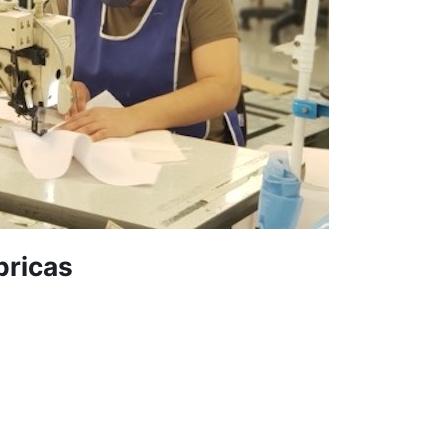
bricas