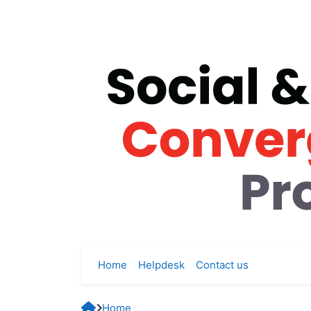
Skip to main content
Home
Helpdesk
Contact us
Home