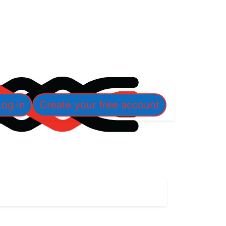
Log in
Create your free account