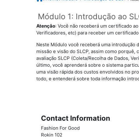
Módulo 1: Introdução ao S
Atenção
: Você não receberá um certificado a
Verificadores, etc) para receber um certificado
Neste Módulo você receberá uma introdução do
missão e visão do SLCP, assim como porquê, co
avaliação SLCP (Coleta/Recolha de Dados, Ver
último, você aprenderá sobre o sistema partic
uma visão rápida dos custos envolvidos no p
todo, e entenderá sobre toda informação intro
Contact Information
Fashion For Good
Rokin 102