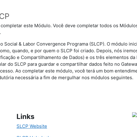
LCP
o completar este Módulo. Você deve completar todos os Módulos
.
 Social & Labor Convergence Programa (SLCP). O módulo inici
mo, quando, e por quem o SLCP foi criado. Depois, nós iremos 
ificação e Compartilhamento de Dados) e os três elementos da 
ular do SLCP para guardar e compartilhar dados feito no Gatewa
rocesso. Ao completar este módulo, você terá um bom entendi
dutória necessária a fim de mergulhar nos módulos seguintes.
Links
SLCP Website