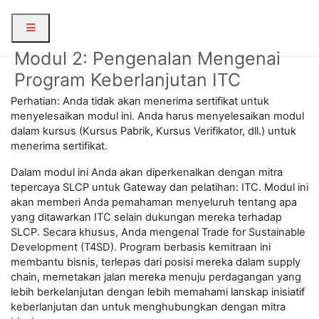
Skip to main content
Side panel
Modul 2: Pengenalan Mengenai
Program Keberlanjutan ITC
Perhatian: Anda tidak akan menerima sertifikat untuk
menyelesaikan modul ini. Anda harus menyelesaikan modul
dalam kursus (Kursus Pabrik, Kursus Verifikator, dll.) untuk
menerima sertifikat.
Dalam modul ini Anda akan diperkenalkan dengan mitra
tepercaya SLCP untuk Gateway dan pelatihan: ITC. Modul ini
akan memberi Anda pemahaman menyeluruh tentang apa
yang ditawarkan ITC selain dukungan mereka terhadap
SLCP. Secara khusus, Anda mengenal Trade for Sustainable
Development (T4SD). Program berbasis kemitraan ini
membantu bisnis, terlepas dari posisi mereka dalam supply
chain, memetakan jalan mereka menuju perdagangan yang
lebih berkelanjutan dengan lebih memahami lanskap inisiatif
keberlanjutan dan untuk menghubungkan dengan mitra