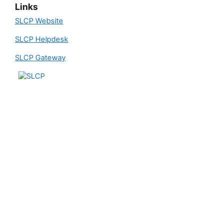
Links
SLCP Website
SLCP Helpdesk
SLCP Gateway